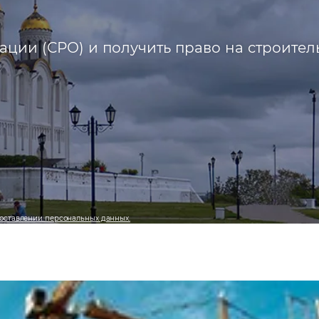
ции (СРО) и получить право на строител
оставлении персональных данных.