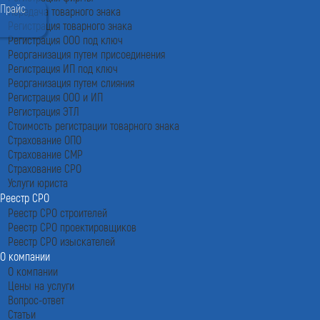
Прайс
Передача товарного знака
Регистрация товарного знака
Регистрация ООО под ключ
Реорганизация путем присоединения
Регистрация ИП под ключ
Реорганизация путем слияния
Регистрация ООО и ИП
Регистрация ЭТЛ
Стоимость регистрации товарного знака
Страхование ОПО
Страхование СМР
Страхование СРО
Услуги юриста
Реестр СРО
Реестр СРО строителей
Реестр СРО проектировщиков
Реестр СРО изыскателей
О компании
О компании
Цены на услуги
Вопрос-ответ
Статьи