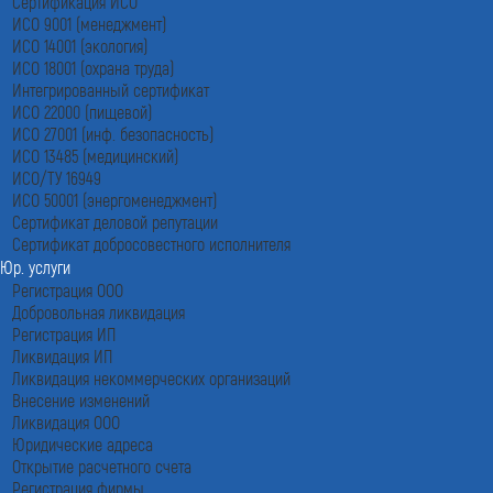
Сертификация ИСО
ИСО 9001 (менеджмент)
ИСО 14001 (экология)
ИСО 18001 (охрана труда)
Интегрированный сертификат
ИСО 22000 (пищевой)
ИСО 27001 (инф. безопасность)
ИСО 13485 (медицинский)
ИСО/ТУ 16949
ИСО 50001 (энергоменеджмент)
Сертификат деловой репутации
Сертификат добросовестного исполнителя
Юр. услуги
Регистрация ООО
Добровольная ликвидация
Регистрация ИП
Ликвидация ИП
Ликвидация некоммерческих организаций
Внесение изменений
Ликвидация ООО
Юридические адреса
Открытие расчетного счета
Регистрация фирмы