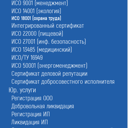
ИСО 9001 (менеджмент)
системы на электронном носителе
ИСО 14001 (экология)
2.
Приложение с видами деятельности
ИСО 18001 (охрана труда)
с указанием товаров и услуг
Интегрированный сертификат
ИСО 22000 (пищевой)
4.
Удостоверение 3 аудиторов
на Ваших сотрудников
ИСО 27001 (инф. безопасность)
ИСО 13485 (медицинский)
ИСО/ТУ 16949
ИСО 50001 (энергоменеджмент)
С этой услугой часто заказывают:
ISO 9001
Сертификат деловой репутации
Сертификат добросовестного исполнителя
ISO 22000
Юр. услуги
ISO 14001
Регистрация ООО
ISO 13485
Добровольная ликвидация
Интегрированная ISO
Регистрация ИП
Ликвидация ИП